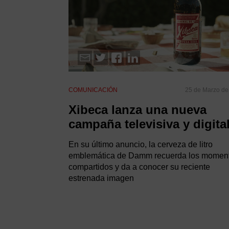
COMUNICACIÓN
25 de Marzo de
Xibeca lanza una nueva
campaña televisiva y digita
En su último anuncio, la cerveza de litro
emblemática de Damm recuerda los momen
compartidos y da a conocer su reciente
estrenada imagen