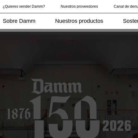
¿Quieres vender Damm?
Nuestros proveedores
Canal de den
Sobre Damm
Nuestros productos
Sosten