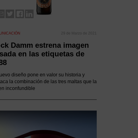
UNICACIÓN
29 de Marzo de 2021
ck Damm estrena imagen
sada en las etiquetas de
88
uevo diseño pone en valor su historia y
aca la combinación de las tres maltas que la
n inconfundible