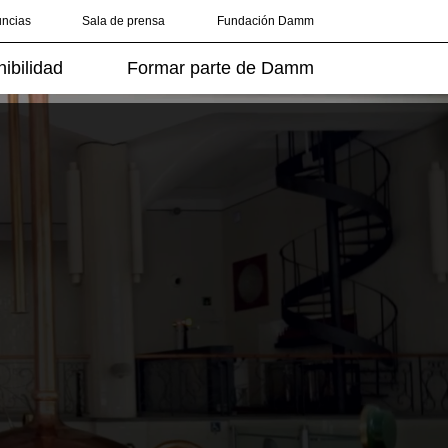
uncias
Sala de prensa
Fundación Damm
ibilidad
Formar parte de Damm