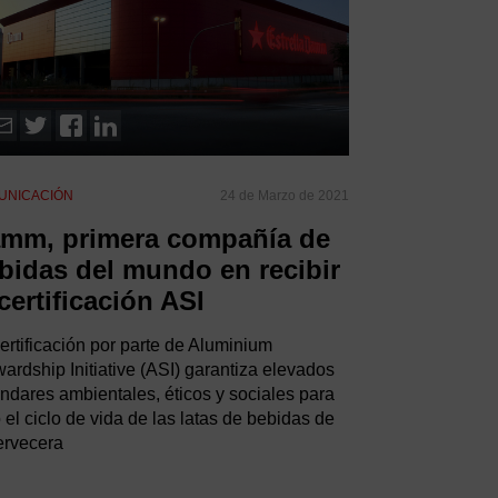
UNICACIÓN
24 de Marzo de 2021
mm, primera compañía de
bidas del mundo en recibir
 certificación ASI
ertificación por parte de Aluminium
ardship Initiative (ASI) garantiza elevados
ndares ambientales, éticos y sociales para
 el ciclo de vida de las latas de bebidas de
ervecera