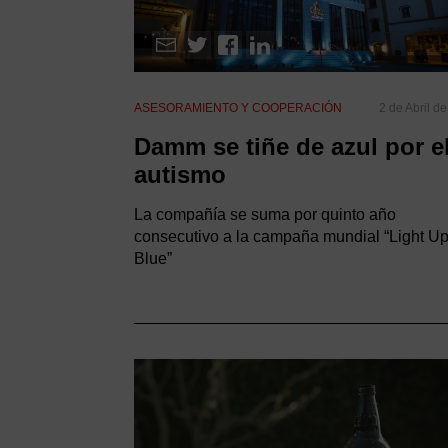
ASESORAMIENTO Y COOPERACIÓN
2 de Abril d
Damm se tiñe de azul por e
autismo
La compañía se suma por quinto año
consecutivo a la campaña mundial “Light U
Blue”