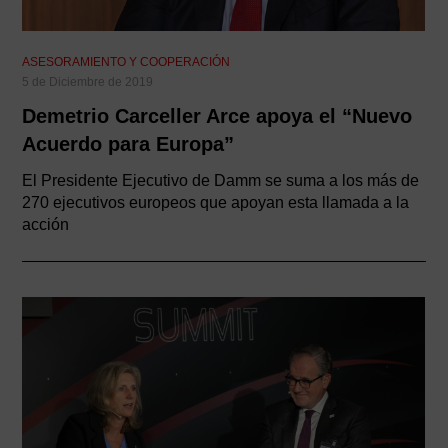
ASESORAMIENTO Y COOPERACIÓN
5 de Diciembre de 2019
Demetrio Carceller Arce apoya el “Nuevo
Acuerdo para Europa”
El Presidente Ejecutivo de Damm se suma a los más de
270 ejecutivos europeos que apoyan esta llamada a la
acción