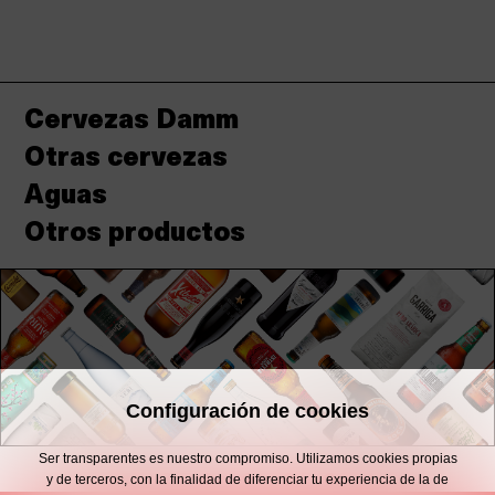
actual
Cervezas Damm
Otras cervezas
Aguas
Otros productos
Configuración de cookies
Ser transparentes es nuestro compromiso. Utilizamos cookies propias
y de terceros, con la finalidad de diferenciar tu experiencia de la de