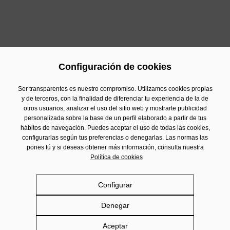
Configuración de cookies
Ser transparentes es nuestro compromiso. Utilizamos cookies propias
y de terceros, con la finalidad de diferenciar tu experiencia de la de
otros usuarios, analizar el uso del sitio web y mostrarte publicidad
personalizada sobre la base de un perfil elaborado a partir de tus
Contacto
hábitos de navegación. Puedes aceptar el uso de todas las cookies,
Información Financiera
configurarlas según tus preferencias o denegarlas. Las normas las
pones tú y si deseas obtener más información, consulta nuestra
Aviso Legal
Política de cookies
Política de privacidad
Politica de cookies
Configurar
Política de Redes Sociales
Denegar
Damm.com
Aceptar