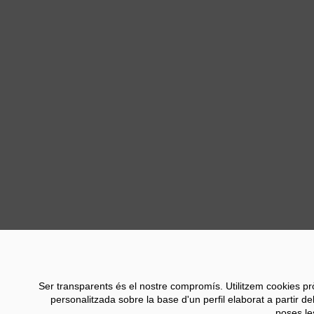
Previ
Ser transparents és el nostre compromís. Utilitzem cookies pròpie
personalitzada sobre la base d'un perfil elaborat a partir d
poses le