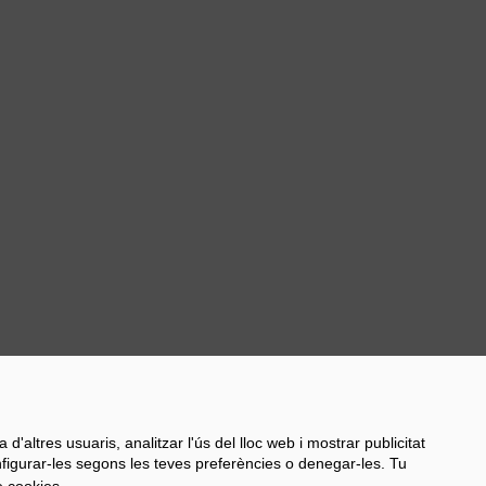
Next
d'altres usuaris, analitzar l'ús del lloc web i mostrar publicitat
onfigurar-les segons les teves preferències o denegar-les. Tu